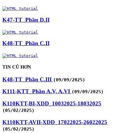
K47-TT_Phần D.II
K48-TT_Phần C.II
TIN CŨ HƠN
K48-TT_Phần C.III
(09/09/2025)
K111-KTT_Phần A.V, A.VI
(09/09/2025)
K110KTT-BI-XDD_10032025-18032025
(05/02/2025)
K110KTT-AVII-XDD_17022025-26022025
(05/02/2025)