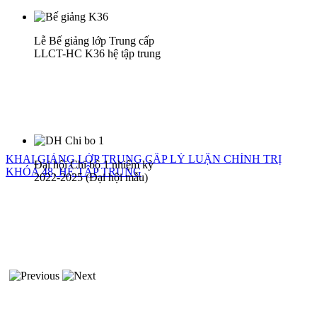
Lễ Bế giảng lớp Trung cấp
LLCT-HC K36 hệ tập trung
KHAI GIẢNG LỚP TRUNG CẤP LÝ LUẬN CHÍNH TRỊ
Đại hội Chi bộ 1 nhiệm kỳ
KHÓA 48, HỆ TẬP TRUNG
2022-2025 (Đại hội mẫu)