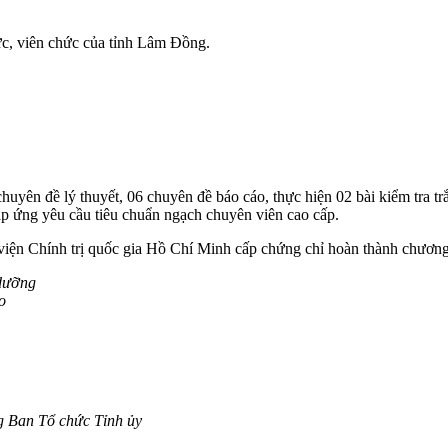
ức, viên chức của tỉnh Lâm Đồng.
chuyên đề lý thuyết, 06 chuyên đề báo cáo, thực hiện 02 bài kiểm tra t
đáp ứng yêu cầu tiêu chuẩn ngạch chuyên viên cao cấp.
viện Chính trị quốc gia Hồ Chí Minh cấp chứng chỉ hoàn thành chương
 dưỡng
o
g Ban Tổ chức Tỉnh ủy