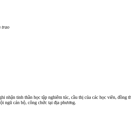
 trao
 ghi nhận tinh thần học tập nghiêm túc, cầu thị của các học viên, đồng
ội ngũ cán bộ, công chức tại địa phương.