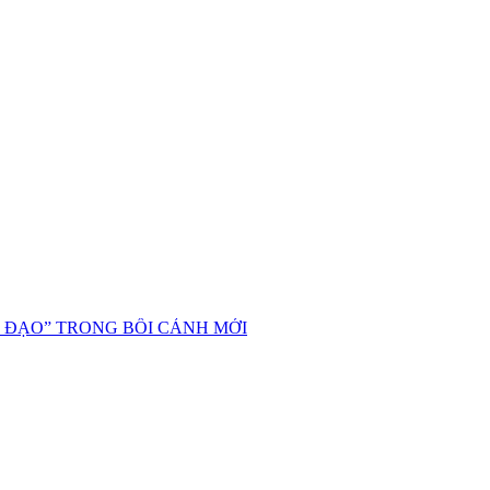
 ĐẠO” TRONG BỐI CẢNH MỚI