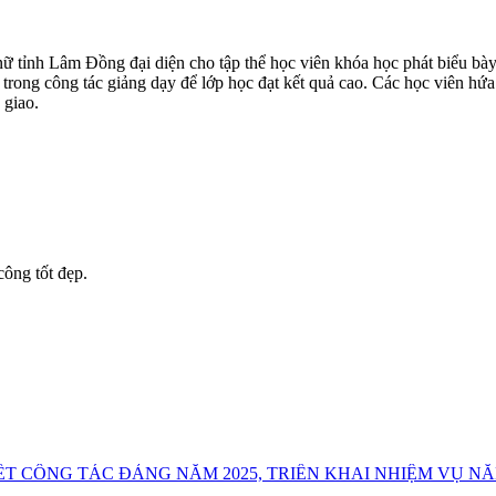
 tỉnh Lâm Đồng đại diện cho tập thể học viên khóa học phát biểu bày 
i trong công tác giảng dạy để lớp học đạt kết quả cao. Các học viên hứ
 giao.
công tốt đẹp.
T CÔNG TÁC ĐẢNG NĂM 2025, TRIỂN KHAI NHIỆM VỤ NĂ