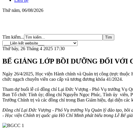
Liên hệ
Thứ năm, 06/08/2026
Tìm kiếm...
Thứ bảy, 26 Tháng 4 2025 17:30
BẾ GIẢNG LỚP BỒI DƯỠNG ĐỐI VỚI
Ngày 26/4/2025, Học viện Hành chính và Quản trị công (trực thuộc 
chức ngạch chuyên viên cao cấp và tương đương khóa 41/2024.
Tham dự buổi lễ có đồng chí Lại Đức Vượng - Phó Vụ trưởng Vụ Qu
Ban Tổ chức Tỉnh ủy; đồng chí Nguyễn Ngọc Phúc, Tỉnh ủy viên, P
Trường Chính trị và các đồng chí trong Ban Giám hiệu, đại diện các 
Đồng chí Lại Đức Vượng - Phó Vụ trưởng Vụ Quản lý đào tạo, bồi
- Học viện Chính trị quốc gia Hồ Chí Minh phát biểu trong Lễ Bế giả