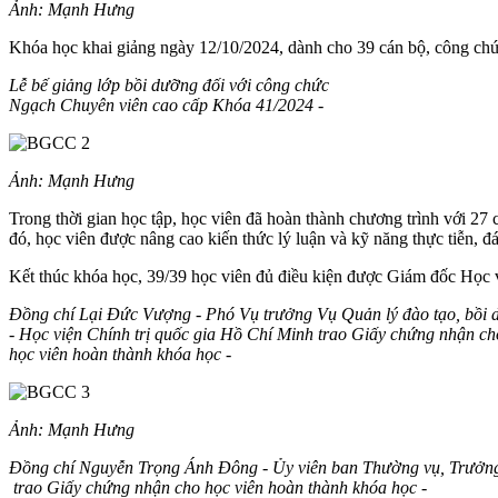
Ảnh: Mạnh Hưng
Khóa học khai giảng ngày 12/10/2024, dành cho 39 cán bộ, công ch
Lễ bế giảng lớp bồi dưỡng đối với công chức
Ngạch Chuyên viên cao cấp Khóa 41/2024 -
Ảnh: Mạnh Hưng
Trong thời gian học tập, học viên đã hoàn thành chương trình với 27 
đó, học viên được nâng cao kiến thức lý luận và kỹ năng thực tiễn, 
Kết thúc khóa học, 39/39 học viên đủ điều kiện được Giám đốc Học 
Đồng chí Lại Đức Vượng - Phó Vụ trưởng Vụ Quản lý đào tạo, bồi
- Học viện Chính trị quốc gia Hồ Chí Minh trao Giấy chứng nhận ch
học viên hoàn thành khóa học -
Ảnh: Mạnh Hưng
Đồng chí Nguyễn Trọng Ánh Đông - Ủy viên ban Thường vụ, Trưởn
trao Giấy chứng nhận cho học viên hoàn thành khóa học -