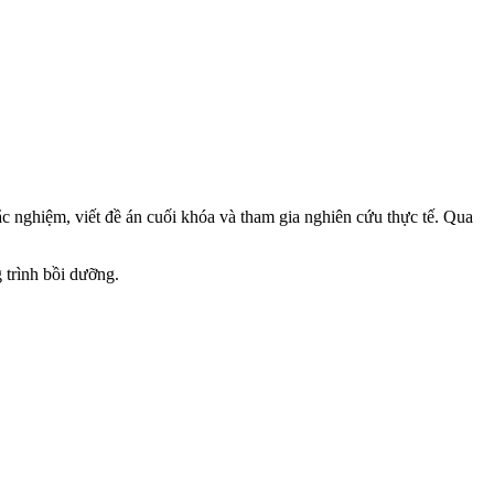
rắc nghiệm, viết đề án cuối khóa và tham gia nghiên cứu thực tế. Qua
 trình bồi dưỡng.