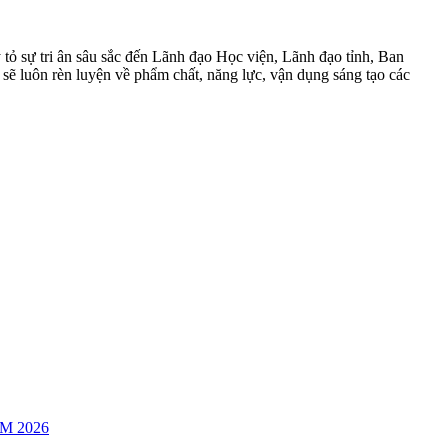
tỏ sự tri ân sâu sắc đến Lãnh đạo Học viện, Lãnh đạo tỉnh, Ban
a sẽ luôn rèn luyện về phẩm chất, năng lực, vận dụng sáng tạo các
M 2026