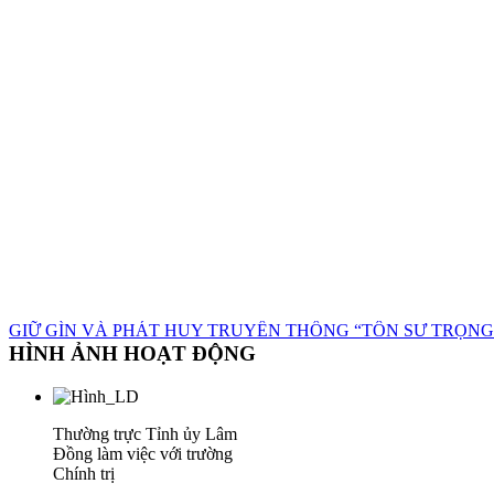
GIỮ GÌN VÀ PHÁT HUY TRUYỀN THỐNG “TÔN SƯ TRỌNG
HÌNH ẢNH HOẠT ĐỘNG
Thường trực Tỉnh ủy Lâm
Đồng làm việc với trường
Chính trị