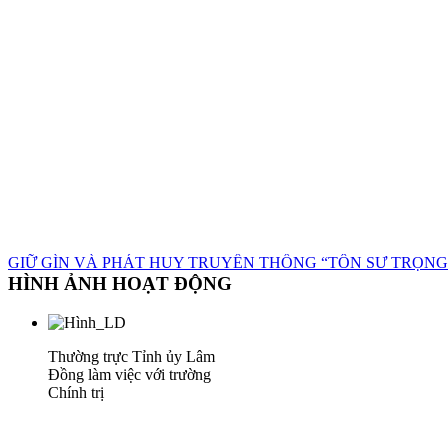
GIỮ GÌN VÀ PHÁT HUY TRUYỀN THỐNG “TÔN SƯ TRỌNG
HÌNH ẢNH HOẠT ĐỘNG
Thường trực Tỉnh ủy Lâm
Đồng làm việc với trường
Chính trị