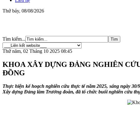
Liên hệ
Thứ bảy, 08/08/2026
Tìm kiếm...
Thứ năm, 02 Tháng 10 2025 08:45
KHOA XÂY DỰNG ĐẢNG NGHIÊN CỨU 
ĐỒNG
Thực hiện kế hoạch nghiên cứu thực tế năm 2025, sáng ngày 30/
Xây dựng Đảng làm Trưởng đoàn, đã tổ chức buổi nghiên cứu th