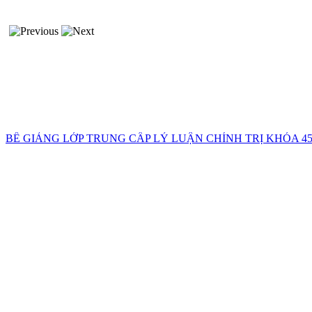
BẾ GIẢNG LỚP TRUNG CẤP LÝ LUẬN CHÍNH TRỊ KHÓA 45