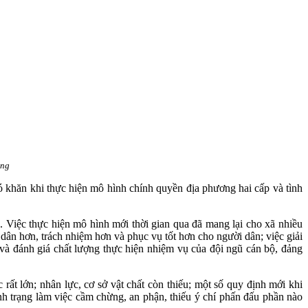
ảng
 khăn khi thực hiện mô hình chính quyền địa phương hai cấp và tình
 Việc thực hiện mô hình mới thời gian qua đã mang lại cho xã nhiều
dân hơn, trách nhiệm hơn và phục vụ tốt hơn cho người dân; việc giải
i và đánh giá chất lượng thực hiện nhiệm vụ của đội ngũ cán bộ, đảng
ất lớn; nhân lực, cơ sở vật chất còn thiếu; một số quy định mới khi
ình trạng làm việc cầm chừng, an phận, thiếu ý chí phấn đấu phần nào