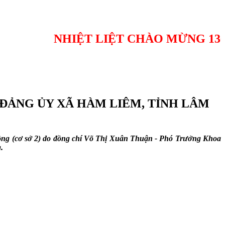
NHIỆT LIỆT CHÀO MỪNG 136 NĂM 
ĐẢNG ỦY XÃ HÀM LIÊM, TỈNH LÂM
Đồng (cơ sở 2) do đồng chí Võ Thị Xuân Thuận - Phó Trưởng Khoa
.