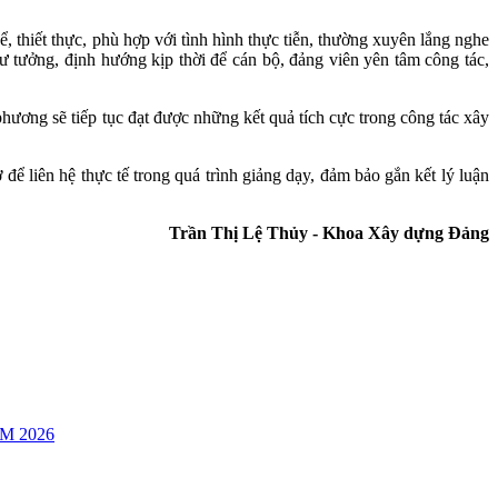
thiết thực, phù hợp với tình hình thực tiễn, thường xuyên lắng nghe
tư tưởng, định hướng kịp thời để cán bộ, đảng viên yên tâm công tác,
 phương sẽ tiếp tục đạt được những kết quả tích cực trong công tác xây
để liên hệ thực tế trong quá trình giảng dạy, đảm bảo gắn kết lý luận
Trần Thị Lệ Thủy - Khoa Xây dựng Đảng
M 2026