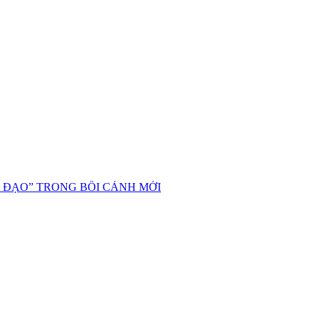
 ĐẠO” TRONG BỐI CẢNH MỚI