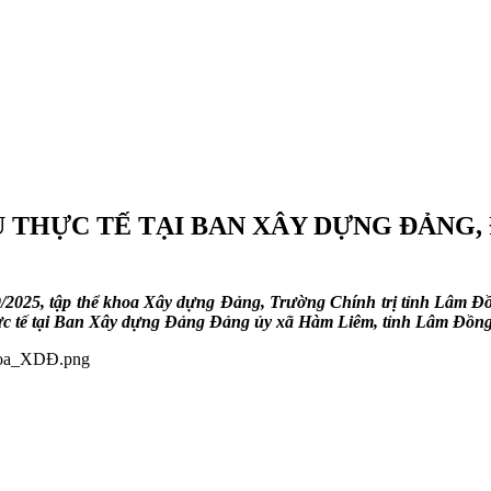
THỰC TẾ TẠI BAN XÂY DỰNG ĐẢNG, 
9/2025, tập thể khoa Xây dựng Đảng, Trường Chính trị tỉnh Lâm 
ực tế tại Ban Xây dựng Đảng Đảng ủy xã Hàm Liêm, tỉnh Lâm Đồng