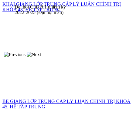
KHAI GIẢNG LỚP TRUNG CẤP LÝ LUẬN CHÍNH TRỊ
Đại hội Chi bộ 1 nhiệm kỳ
KHÓA 48, HỆ TẬP TRUNG
2022-2025 (Đại hội mẫu)
BẾ GIẢNG LỚP TRUNG CẤP LÝ LUẬN CHÍNH TRỊ KHÓA
45, HỆ TẬP TRUNG