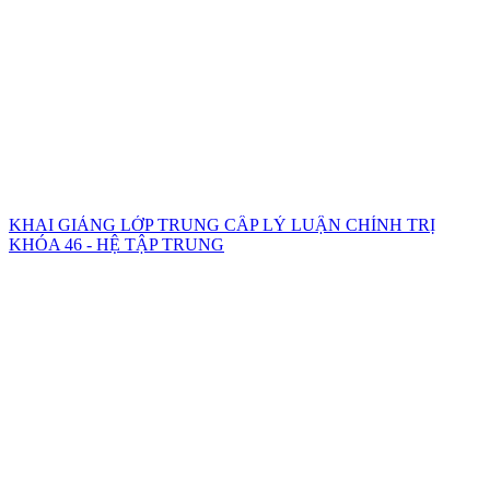
KHAI GIẢNG LỚP TRUNG CẤP LÝ LUẬN CHÍNH TRỊ
KHÓA 46 - HỆ TẬP TRUNG