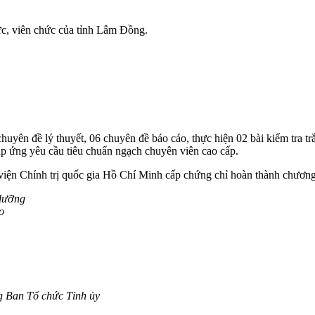
ức, viên chức của tỉnh Lâm Đồng.
chuyên đề lý thuyết, 06 chuyên đề báo cáo, thực hiện 02 bài kiểm tra t
đáp ứng yêu cầu tiêu chuẩn ngạch chuyên viên cao cấp.
viện Chính trị quốc gia Hồ Chí Minh cấp chứng chỉ hoàn thành chương
 dưỡng
o
g Ban Tổ chức Tỉnh ủy