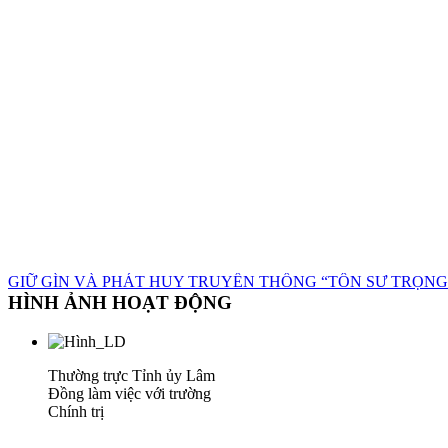
GIỮ GÌN VÀ PHÁT HUY TRUYỀN THỐNG “TÔN SƯ TRỌNG
HÌNH ẢNH HOẠT ĐỘNG
Thường trực Tỉnh ủy Lâm
Đồng làm việc với trường
Chính trị