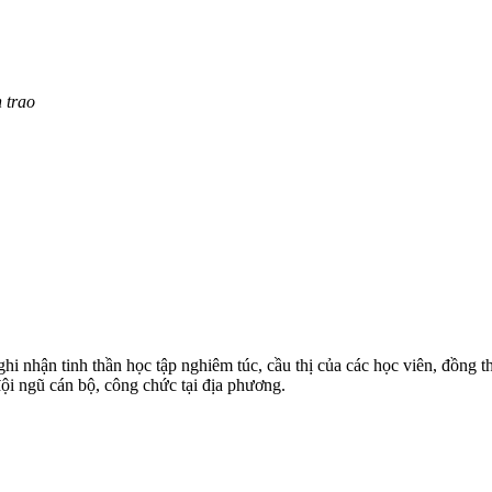
 trao
 ghi nhận tinh thần học tập nghiêm túc, cầu thị của các học viên, đồng
ội ngũ cán bộ, công chức tại địa phương.