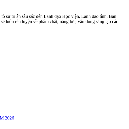
tỏ sự tri ân sâu sắc đến Lãnh đạo Học viện, Lãnh đạo tỉnh, Ban
a sẽ luôn rèn luyện về phẩm chất, năng lực, vận dụng sáng tạo các
M 2026