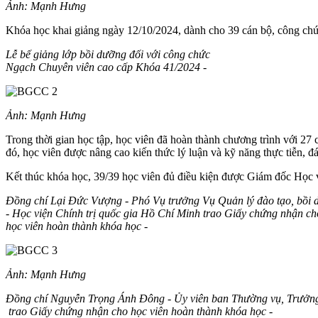
Ảnh: Mạnh Hưng
Khóa học khai giảng ngày 12/10/2024, dành cho 39 cán bộ, công ch
Lễ bế giảng lớp bồi dưỡng đối với công chức
Ngạch Chuyên viên cao cấp Khóa 41/2024 -
Ảnh: Mạnh Hưng
Trong thời gian học tập, học viên đã hoàn thành chương trình với 27 
đó, học viên được nâng cao kiến thức lý luận và kỹ năng thực tiễn, 
Kết thúc khóa học, 39/39 học viên đủ điều kiện được Giám đốc Học 
Đồng chí Lại Đức Vượng - Phó Vụ trưởng Vụ Quản lý đào tạo, bồi
- Học viện Chính trị quốc gia Hồ Chí Minh trao Giấy chứng nhận ch
học viên hoàn thành khóa học -
Ảnh: Mạnh Hưng
Đồng chí Nguyễn Trọng Ánh Đông - Ủy viên ban Thường vụ, Trưởn
trao Giấy chứng nhận cho học viên hoàn thành khóa học -