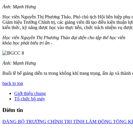
Ảnh: Mạnh Hưng
Học viên Nguyễn Thị Phương Thảo, Phó chủ tịch Hội liên hiệp phụ nữ
Giám hiệu Trường Chính trị, các giảng viên đã tạo điều kiện thuận lợ
kiến thức, kỹ năng được học vào thực tiễn, chức trách nhiệm vụ được
Học viên Nguyễn Thị Phương Thảo đại diện cho tập thể học viên
khóa học phát biểu tri ân
-
Ảnh: Mạnh Hưng
Buổi lễ bế giảng diễn ra trong không khí trang trọng, ấm áp và thành 
back to top
Giới thiệu chung
Tổ chức bộ máy
Điểm tin
ĐẢNG BỘ TRƯỜNG CHÍNH TRỊ TỈNH LÂM ĐỒNG TỔNG KẾ