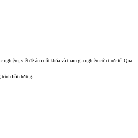
rắc nghiệm, viết đề án cuối khóa và tham gia nghiên cứu thực tế. Qua
 trình bồi dưỡng.