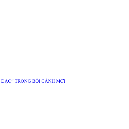
 ĐẠO” TRONG BỐI CẢNH MỚI