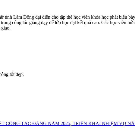
 tỉnh Lâm Đồng đại diện cho tập thể học viên khóa học phát biểu bày 
i trong công tác giảng dạy để lớp học đạt kết quả cao. Các học viên hứ
 giao.
công tốt đẹp.
T CÔNG TÁC ĐẢNG NĂM 2025, TRIỂN KHAI NHIỆM VỤ NĂ