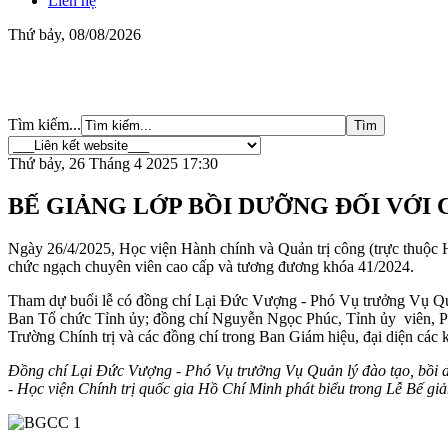
Liên hệ
Thứ bảy, 08/08/2026
Tìm kiếm...
Thứ bảy, 26 Tháng 4 2025 17:30
BẾ GIẢNG LỚP BỒI DƯỠNG ĐỐI VỚI
Ngày 26/4/2025, Học viện Hành chính và Quản trị công (trực thuộc 
chức ngạch chuyên viên cao cấp và tương đương khóa 41/2024.
Tham dự buổi lễ có đồng chí Lại Đức Vượng - Phó Vụ trưởng Vụ Qu
Ban Tổ chức Tỉnh ủy; đồng chí Nguyễn Ngọc Phúc, Tỉnh ủy viên, P
Trường Chính trị và các đồng chí trong Ban Giám hiệu, đại diện các 
Đồng chí Lại Đức Vượng - Phó Vụ trưởng Vụ Quản lý đào tạo, bồi
- Học viện Chính trị quốc gia Hồ Chí Minh phát biểu trong Lễ Bế giả