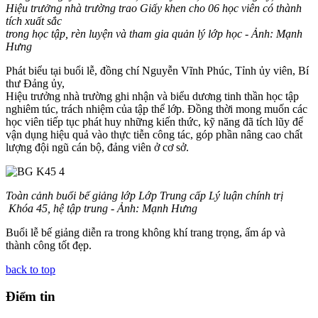
Hiệu trưởng nhà trường trao Giấy khen cho 06 học viên
có thành
tích xuất sắc
trong học tập, rèn luyện và tham gia quản lý lớp học
-
Ảnh: Mạnh
Hưng
Phát biểu tại buổi lễ, đồng chí Nguyễn Vĩnh Phúc, Tỉnh ủy viên, Bí
thư Đảng ủy,
Hiệu trưởng nhà trường ghi nhận và biểu dương tinh thần học tập
nghiêm túc, trách nhiệm của tập thể lớp. Đồng thời mong muốn các
học viên tiếp tục phát huy những kiến thức, kỹ năng đã tích lũy để
vận dụng hiệu quả vào thực tiễn công tác, góp phần nâng cao chất
lượng đội ngũ cán bộ, đảng viên ở cơ sở.
Toàn cảnh buổi bế giảng lớp
Lớp Trung cấp Lý luận chính trị
Khóa 45, hệ tập trung
-
Ảnh: Mạnh Hưng
Buổi lễ bế giảng diễn ra trong không khí trang trọng, ấm áp và
thành công tốt đẹp.
back to top
Điểm tin