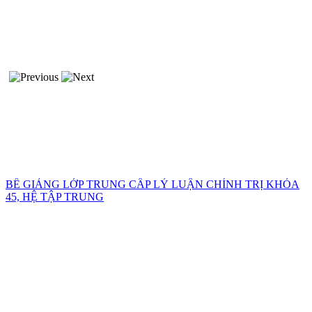
BẾ GIẢNG LỚP TRUNG CẤP LÝ LUẬN CHÍNH TRỊ KHÓA
45, HỆ TẬP TRUNG