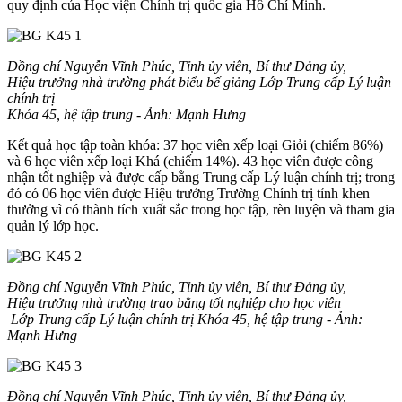
quy định của Học viện Chính trị quốc gia Hồ Chí Minh.
Đồng chí Nguyễn Vĩnh Phúc, Tỉnh ủy viên, Bí thư Đảng ủy,
Hiệu trưởng nhà trường phát biểu bế giảng Lớp Trung cấp Lý luận
chính trị
Khóa 45, hệ tập trung -
Ảnh: Mạnh Hưng
Kết quả học tập toàn khóa: 37 học viên xếp loại Giỏi (chiếm 86%)
và 6 học viên xếp loại Khá (chiếm 14%). 43 học viên được công
nhận tốt nghiệp và được cấp bằng Trung cấp Lý luận chính trị; trong
đó có 06 học viên được Hiệu trưởng Trường Chính trị tỉnh khen
thưởng vì có thành tích xuất sắc trong học tập, rèn luyện và tham gia
quản lý lớp học.
Đồng chí Nguyễn Vĩnh Phúc, Tỉnh ủy viên, Bí thư Đảng ủy,
Hiệu trưởng nhà trường trao bằng tốt nghiệp cho học viên
Lớp Trung cấp Lý luận chính trị Khóa 45, hệ tập trung -
Ảnh:
Mạnh Hưng
Đồng chí Nguyễn Vĩnh Phúc, Tỉnh ủy viên, Bí thư Đảng ủy,