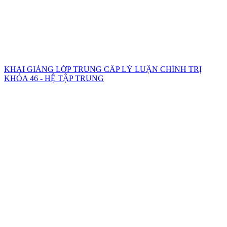
KHAI GIẢNG LỚP TRUNG CẤP LÝ LUẬN CHÍNH TRỊ
KHÓA 46 - HỆ TẬP TRUNG