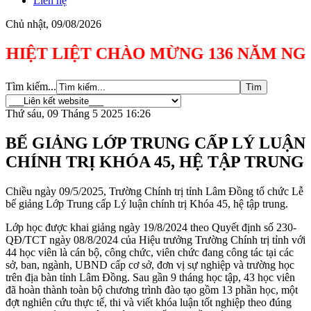
Liên hệ
Chủ nhật, 09/08/2026
 LIỆT CHÀO MỪNG 136 NĂM NGÀY SINH C
Tìm kiếm...
Thứ sáu, 09 Tháng 5 2025 16:26
BẾ GIẢNG LỚP TRUNG CẤP LÝ LUẬN
CHÍNH TRỊ KHÓA 45, HỆ TẬP TRUNG
Chiều ngày 09/5/2025, Trường Chính trị tỉnh Lâm Đồng tổ chức Lễ
bế giảng Lớp Trung cấp Lý luận chính trị Khóa 45, hệ tập trung.
Lớp học được khai giảng ngày 19/8/2024 theo Quyết định số 230-
QĐ/TCT ngày 08/8/2024 của Hiệu trưởng Trường Chính trị tỉnh với
44 học viên là cán bộ, công chức, viên chức đang công tác tại các
sở, ban, ngành, UBND cấp cơ sở, đơn vị sự nghiệp và trường học
trên địa bàn tỉnh Lâm Đồng. Sau gần 9 tháng học tập, 43 học viên
đã hoàn thành toàn bộ chương trình đào tạo gồm 13 phần học, một
đợt nghiên cứu thực tế, thi và viết khóa luận tốt nghiệp theo đúng