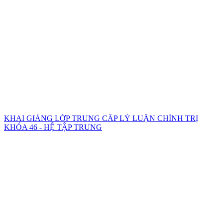
KHAI GIẢNG LỚP TRUNG CẤP LÝ LUẬN CHÍNH TRỊ
KHÓA 46 - HỆ TẬP TRUNG