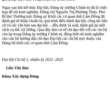
Ngay sau khi kết thúc Đại hội, Đảng ủy trường Chính trị đã tổ chức
họp để rút kinh nghiệm. Đồng chí Nguyễn Thị Phương Thảo, Phó
Bí thư Thường trực Đảng uỷ Khối các cơ quan tỉnh Lâm Đồng đã
đánh giá từ khâu chuẩn bị, quá trình điều hành đại hội, công tác bầu
cử và các văn bản sau đại hội …đều được rà soát, đánh giá lại một
cách cụ thể, kỹ lưỡng. Qua đây làm cơ sở chỉ đạo đối với các chi bộ
còn lại trong Đảng ủy trường Chính trị, đồng thời rút kinh nghiệm
cho cán bộ hướng dẫn chỉ đạo Đại hội các chi bộ trực thuộc của
Đảng bộ khối các cơ quan tỉnh Lâm Đồng.
Đại hội Chi bộ 1, nhiệm kỳ 2022 -2025
Liễu Văn Bảo
Khoa Xây dựng Đảng