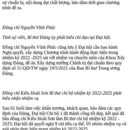
sự chuẩn bị, nội dung đạt chất lượng, bảo đảm thời gian chương
trình đề ra.
Đồng chí Nguyễn Vĩnh Phúc
Tỉnh uỷ viên, Bí thư Đảng ủy phát biểu chỉ đạo tại Đại hội.
Đồng chí Nguyễn Vĩnh Phúc cũng lưu ý Đại hội cần ban hành
Nghị quyết, xây dựng Chương trình hành động thực hiện trong
nhiệm kỳ 2022 -2025 sát với nhiệm vụ chuyên môn của Khoa Xây
dựng Đảng, đề án Xây dựng trường Chính trị đạt chuẩn theo quy
định số 11-QĐ/TW ngày 19/5/2021 của Ban Bí thư Trung ương
Đảng.
Đồng chí Kiều Hoài Sơn Bí thư chi bộ nhiệm kỳ 2022-2025 phát
biểu nhận nhiệm vụ
Sau 01 buổi làm việc khẩn trương, khách quan, bảo đảm các quy
định của Đảng, Đại hội Chi bộ 1 đã thành công tốt đẹp, kết quả đã
bầu đồng chí Kiều Hoài Sơn làm Bí thư chi bộ nhiệm kỳ 2022 -
2025; Đại hội đã quyết nghị 9 chỉ tiêu cụ thể, 05 nhóm nhiệm vụ và
giải pháp thực hiện trong nhiệm kỳ 2022-2025.