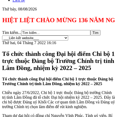
Liên hệ
Thứ bảy, 08/08/2026
 LIỆT CHÀO MỪNG 136 NĂM NGÀY SINH C
Tìm kiếm...
Thứ hai, 04 Tháng 7 2022 16:16
Tổ chức thành công Đại hội điểm Chi bộ 1
trực thuộc Đảng bộ Trường Chính trị tỉnh
Lâm Đồng, nhiệm kỳ 2022 – 2025
Tổ chức thành công Đại hội điểm Chi bộ 1 trực thuộc Đảng bộ
Trường Chính trị tỉnh Lâm Đồng, nhiệm kỳ 2022 – 2025
Chiều ngày 27/6/2022, Chi bộ 1 trực thuộc Đảng bộ trường Chính
trị tỉnh Lâm Đồng đã tổ chức Đại hội nhiệm kỳ 2022 – 2025. Đây là
chi bộ được Đảng uỷ Khối Các cơ quan tỉnh Lâm Đồng và Đảng uỷ
trường Chính trị chọn làm điểm để rút kinh nghiệm.
Tham dự đại hội có đồng chí Nguyễn Vĩnh Phúc, Tỉnh uỷ viên, Bí