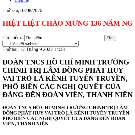
Liên hệ
Thứ sáu, 07/08/2026
 LIỆT CHÀO MỪNG 136 NĂM NGÀY SINH C
Tìm kiếm...
Thứ hai, 12 Tháng 9 2022 14:33
ĐOÀN TNCS HỒ CHÍ MINH TRƯỜNG
CHÍNH TRỊ LÂM ĐỒNG PHÁT HUY
VAI TRÒ LÀ KÊNH TUYÊN TRUYỀN,
PHỐ BIẾN CÁC NGHỊ QUYẾT CỦA
ĐẢNG ĐẾN ĐOÀN VIÊN, THANH NIÊN
ĐOÀN TNCS HỒ CHÍ MINH TRƯỜNG CHÍNH TRỊ LÂM
ĐỒNG PHÁT HUY VAI TRÒ LÀ KÊNH TUYÊN TRUYỀN
,
PHỐ BIẾN CÁC NGHỊ QUYẾT CỦA ĐẢNG ĐẾN ĐOÀN
VIÊN, THANH NIÊN