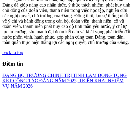
Đảng đã giúp nâng cao nhận thức, ý thức trách nhiệm, phát huy tính
chủ động của đoàn viên, thanh niên trong việc học tập, nghiên cứu
các nghị quyết, chủ trương của Đảng. Đồng thời, tạo sự thống nhất
về ý chí và hành động trong cán bộ, đoàn viên, thanh niên, cổ vũ
đoàn viên, thanh niên phát huy cao độ tinh thần yêu nước, ý chí tự
lực tự cường, sức mạnh đại đoàn kết dân và khát vọng phát triển đất
nước phồn vinh, hạnh phúc, góp phần cùng toàn Đảng, toàn dân,
toàn quân thực hiện thắng lợi các nghị quyết, chủ trương của Đảng.
back to top
Điểm tin
ĐẢNG BỘ TRƯỜNG CHÍNH TRỊ TỈNH LÂM ĐỒNG TỔNG
KẾT CÔNG TÁC ĐẢNG NĂM 2025, TRIỂN KHAI NHIỆM
VỤ NĂM 2026