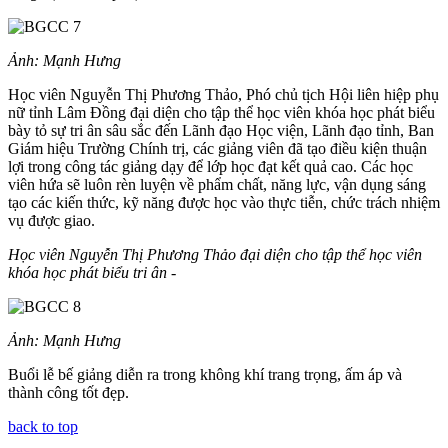
Ảnh: Mạnh Hưng
Học viên Nguyễn Thị Phương Thảo, Phó chủ tịch Hội liên hiệp phụ
nữ tỉnh Lâm Đồng đại diện cho tập thể học viên khóa học phát biểu
bày tỏ sự tri ân sâu sắc đến Lãnh đạo Học viện, Lãnh đạo tỉnh, Ban
Giám hiệu Trường Chính trị, các giảng viên đã tạo điều kiện thuận
lợi trong công tác giảng dạy để lớp học đạt kết quả cao. Các học
viên hứa sẽ luôn rèn luyện về phẩm chất, năng lực, vận dụng sáng
tạo các kiến thức, kỹ năng được học vào thực tiễn, chức trách nhiệm
vụ được giao.
Học viên Nguyễn Thị Phương Thảo đại diện cho tập thể học viên
khóa học phát biểu tri ân
-
Ảnh: Mạnh Hưng
Buổi lễ bế giảng diễn ra trong không khí trang trọng, ấm áp và
thành công tốt đẹp.
back to top