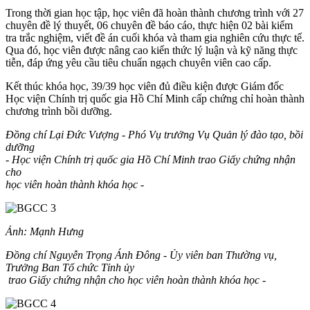
Trong thời gian học tập, học viên đã hoàn thành chương trình với 27
chuyên đề lý thuyết, 06 chuyên đề báo cáo, thực hiện 02 bài kiểm
tra trắc nghiệm, viết đề án cuối khóa và tham gia nghiên cứu thực tế.
Qua đó, học viên được nâng cao kiến thức lý luận và kỹ năng thực
tiễn, đáp ứng yêu cầu tiêu chuẩn ngạch chuyên viên cao cấp.
Kết thúc khóa học, 39/39 học viên đủ điều kiện được Giám đốc
Học viện Chính trị quốc gia Hồ Chí Minh cấp chứng chỉ hoàn thành
chương trình bồi dưỡng.
Đồng chí Lại Đức Vượng - Phó Vụ trưởng Vụ Quản lý đào tạo, bồi
dưỡng
- Học viện Chính trị quốc gia Hồ Chí Minh trao Giấy chứng nhận
cho
học viên hoàn thành khóa học -
Ảnh: Mạnh Hưng
Đồng chí Nguyễn Trọng Ánh Đông - Ủy viên ban Thường vụ,
Trưởng Ban Tổ chức Tỉnh ủy
trao Giấy chứng nhận cho học viên hoàn thành khóa học -