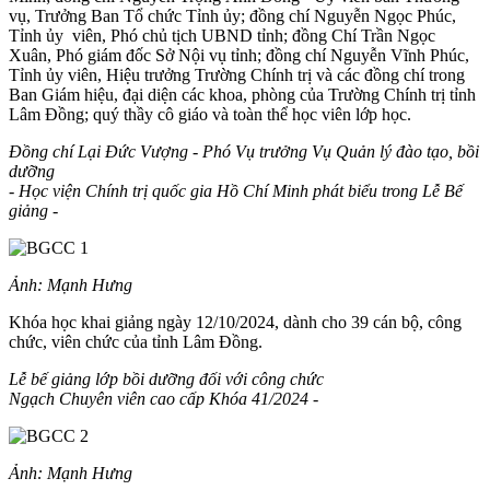
vụ, Trưởng Ban Tổ chức Tỉnh ủy; đồng chí Nguyễn Ngọc Phúc,
Tỉnh ủy viên, Phó chủ tịch UBND tỉnh; đồng Chí Trần Ngọc
Xuân, Phó giám đốc Sở Nội vụ tỉnh; đồng chí Nguyễn Vĩnh Phúc,
Tỉnh ủy viên, Hiệu trưởng Trường Chính trị và các đồng chí trong
Ban Giám hiệu, đại diện các khoa, phòng của Trường Chính trị tỉnh
Lâm Đồng; quý thầy cô giáo và toàn thể học viên lớp học.
Đồng chí Lại Đức Vượng - Phó Vụ trưởng Vụ Quản lý đào tạo, bồi
dưỡng
- Học viện Chính trị quốc gia Hồ Chí Minh phát biểu trong Lễ Bế
giảng -
Ảnh: Mạnh Hưng
Khóa học khai giảng ngày 12/10/2024, dành cho 39 cán bộ, công
chức, viên chức của tỉnh Lâm Đồng.
Lễ bế giảng lớp bồi dưỡng đối với công chức
Ngạch Chuyên viên cao cấp Khóa 41/2024 -
Ảnh: Mạnh Hưng