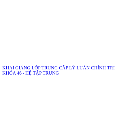
KHAI GIẢNG LỚP TRUNG CẤP LÝ LUẬN CHÍNH TRỊ
KHÓA 46 - HỆ TẬP TRUNG