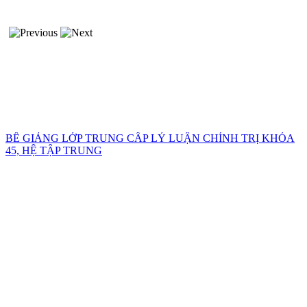
BẾ GIẢNG LỚP TRUNG CẤP LÝ LUẬN CHÍNH TRỊ KHÓA
45, HỆ TẬP TRUNG