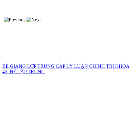
BẾ GIẢNG LỚP TRUNG CẤP LÝ LUẬN CHÍNH TRỊ KHÓA
45, HỆ TẬP TRUNG