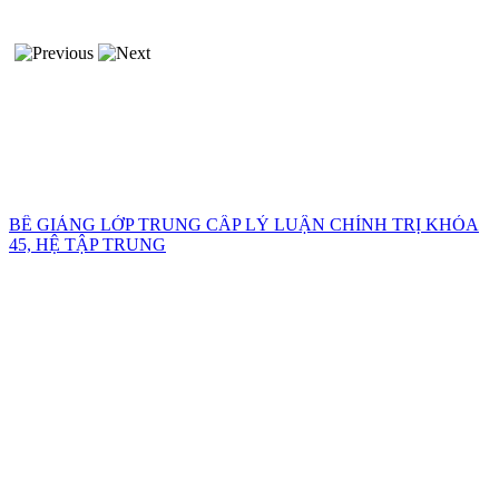
BẾ GIẢNG LỚP TRUNG CẤP LÝ LUẬN CHÍNH TRỊ KHÓA
45, HỆ TẬP TRUNG