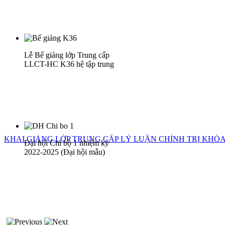
Lễ Bế giảng lớp Trung cấp
LLCT-HC K36 hệ tập trung
KHAI GIẢNG LỚP TRUNG CẤP LÝ LUẬN CHÍNH TRỊ KHÓA 
Đại hội Chi bộ 1 nhiệm kỳ
2022-2025 (Đại hội mẫu)