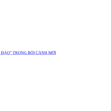
 ĐẠO” TRONG BỐI CẢNH MỚI