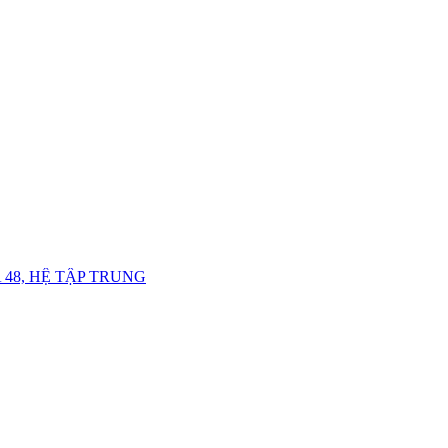
48, HỆ TẬP TRUNG