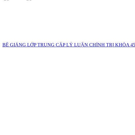
BẾ GIẢNG LỚP TRUNG CẤP LÝ LUẬN CHÍNH TRỊ KHÓA 45