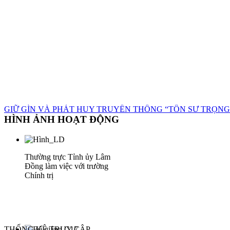
GIỮ GÌN VÀ PHÁT HUY TRUYỀN THỐNG “TÔN SƯ TRỌNG
HÌNH ẢNH HOẠT ĐỘNG
Thường trực Tỉnh ủy Lâm
Đồng làm việc với trường
Chính trị
THỐNG KÊ TRUY CẬP