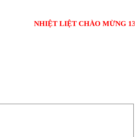
NHIỆT LIỆT CHÀO MỪNG 136 NĂM N